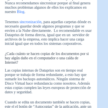
Nunca recomendamos sincronizar porque al final genera
muchos problemas algunos de ellos los explicamos en
nuestro
Blog
.
Tenemos
sincronización
, para aquellas carpetas dónde es
necesario guardar desde algunos programas y que se
envíen a la Nube directamente. Lo recomendable es usar
Dataprius de forma directa, igual que en un servidor de
archivos de la empresa, esto implica hacer una carga
inicial igual que en todos los sistemas corporativos.
¿Cada cuánto se hacen copias de los documentos por si
hay algún daño en el computador o una caída de
Internet?
Las copias internas de Dataprius son en tiempo real
porque se trabaja de forma redundante, a esto hay que
sumarle los backups automáticos. Ningún sistema de
Disco Virtual hace redundancia como nosotros. Además
estas copias cumplen las leyes europeas de protección de
datos y seguridad.
Cuando se edita un documento también se hacen copias,
este el el botón de “Autocopias” de la aplicación, ante un