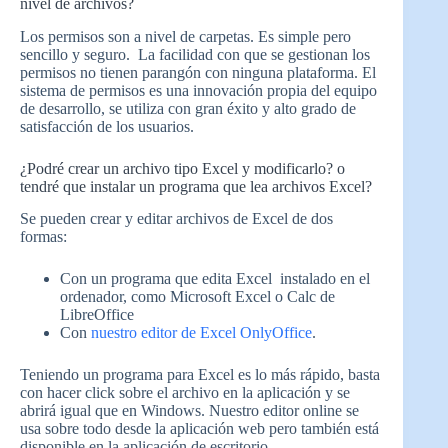
nivel de archivos?
Los permisos son a nivel de carpetas. Es simple pero
sencillo y seguro. La facilidad con que se gestionan los
permisos no tienen parangón con ninguna plataforma. El
sistema de permisos es una innovación propia del equipo
de desarrollo, se utiliza con gran éxito y alto grado de
satisfacción de los usuarios.
¿Podré crear un archivo tipo Excel y modificarlo? o
tendré que instalar un programa que lea archivos Excel?
Se pueden crear y editar archivos de Excel de dos
formas:
Con un programa que edita Excel instalado en el
ordenador, como Microsoft Excel o Calc de
LibreOffice
Con
nuestro editor de Excel OnlyOffice
.
Teniendo un programa para Excel es lo más rápido, basta
con hacer click sobre el archivo en la aplicación y se
abrirá igual que en Windows. Nuestro editor online se
usa sobre todo desde la aplicación web pero también está
disponible en la aplicación de escritorio.